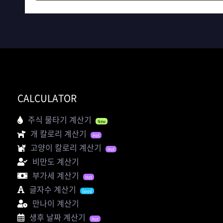
CALCULATOR
주식 물타기 계산기
New
개 칼로리 계산기
Hot
고양이 칼로리 계산기
Hot
비만도 계산기
부가세 계산기
Hot
글자수 계산기
Good
만나이 계산기
생후 날짜 계산기
Hot