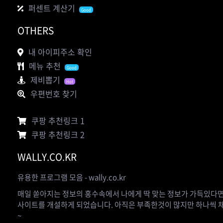
퍼센트 계산기
Good
OTHERS
내 아이피주소 확인
메뉴 추천
Good
제비뽑기
Hot
우편번호 찾기
쿠팡 추천링크 1
쿠팡 추천링크 2
WALLY.CO.KR
유용한 프로그램 모음 - wally.co.kr
매일 쏟아지는 정보의 홍수속에서 나에게 딱 맞는 정보가 가득있다면
사이트를 개설하게 되었습니다. 아직은 부족한것이 많지만 하나씩
~