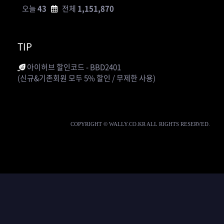
오늘
43
전체
1,151,870
TIP
아이허브 할인코드 - BBD2401
(신규&기존회원 모두 5% 할인 / 무제한 사용)
COPYRIGHT © WALLY.CO.KR ALL RIGHTS RESERVED.