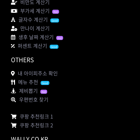
비만도 계산기
부가세 계산기
Hot
글자수 계산기
Good
만나이 계산기
생후 날짜 계산기
Hot
퍼센트 계산기
Good
OTHERS
내 아이피주소 확인
메뉴 추천
Good
제비뽑기
Hot
우편번호 찾기
쿠팡 추천링크 1
쿠팡 추천링크 2
WALLY.CO.KR